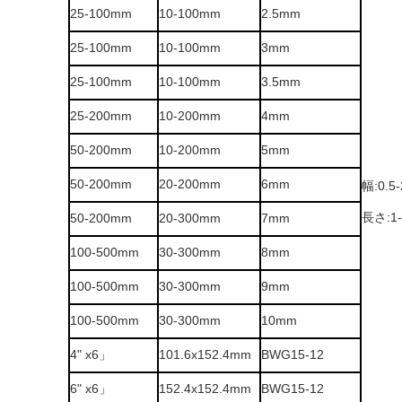
25-100mm
10-100mm
2.5mm
25-100mm
10-100mm
3mm
25-100mm
10-100mm
3.5mm
25-200mm
10-200mm
4mm
50-200mm
10-200mm
5mm
50-200mm
20-200mm
6mm
幅:0.5-
長さ:1-
50-200mm
20-300mm
7mm
100-500mm
30-300mm
8mm
100-500mm
30-300mm
9mm
100-500mm
30-300mm
10mm
4" x6」
101.6x152.4mm
BWG15-12
6" x6」
152.4x152.4mm
BWG15-12