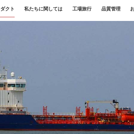
ロダクト
私たちに関しては
工場旅行
品質管理