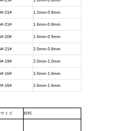
6#-23#
1.6mm-0.6mm
8#-21#
1.2mm-0.8mm
6#-21#
1.6mm-0.8mm
6#-20#
1.6mm-0.9mm
4#-21#
2.0mm-0.8mm
4#-19#
2.0mm-1.0mm
4#-16#
2.0mm-1.6mm
2#-16#
2.6mm-1.6mm
 サイズ
材料