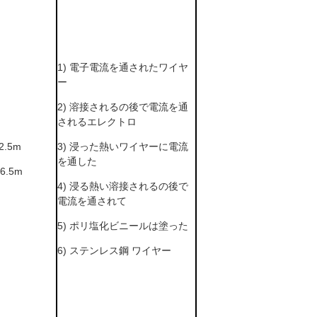
1) 電子電流を通されたワイヤ
ー
2) 溶接されるの後で電流を通
されるエレクトロ
2.5m
3) 浸った熱いワイヤーに電流
を通した
6.5m
4) 浸る熱い溶接されるの後で
電流を通されて
5) ポリ塩化ビニールは塗った
6) ステンレス鋼 ワイヤー