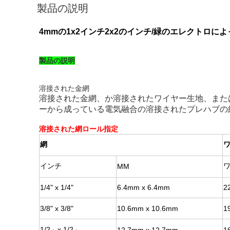
製品の説明
4mmの1x2インチ2x2のインチ/緑のエレクトロ
製品の説明
溶接された金網
溶接された金網、か溶接されたワイヤー生地、または
ーから成っている電気融合の溶接されたプレハブの
溶接された網ロール指定
網
インチ
MM
1/4" x 1/4"
6.4mm x 6.4mm
2
3/8" x 3/8"
10.6mm x 10.6mm
1
1/2」x 1/2」